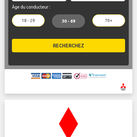
Âge du conducteur :
18 - 29
70+
30 - 69
RECHERCHEZ