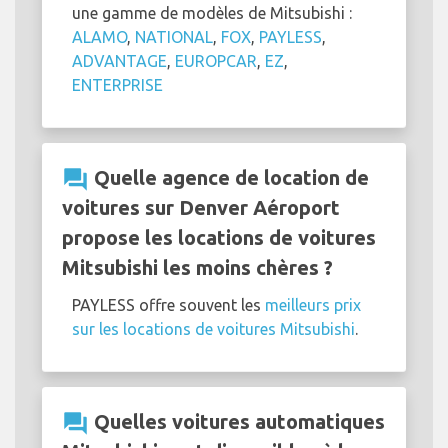
une gamme de modèles de Mitsubishi :
ALAMO
,
NATIONAL
,
FOX
,
PAYLESS
,
ADVANTAGE
,
EUROPCAR
,
EZ
,
ENTERPRISE
question_answer
Quelle agence de location de
voitures sur Denver Aéroport
propose les locations de voitures
Mitsubishi les moins chères ?
PAYLESS offre souvent les
meilleurs prix
sur les locations de voitures Mitsubishi
.
question_answer
Quelles voitures automatiques