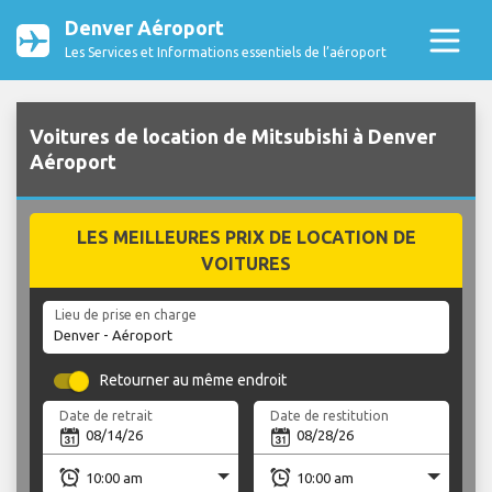
Denver Aéroport
Les Services et Informations essentiels de l’aéroport
Voitures de location de Mitsubishi à Denver
Aéroport
LES MEILLEURES PRIX DE LOCATION DE
VOITURES
Lieu de prise en charge
Retourner au même endroit
Date de retrait
Date de restitution