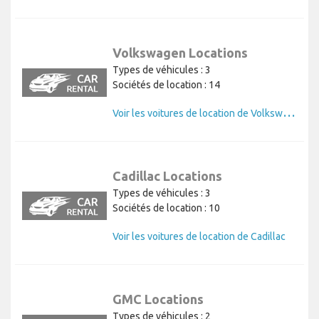
Volkswagen Locations
Types de véhicules : 3
Sociétés de location : 14
V
oir les voitures de location de Volkswagen
Cadillac Locations
Types de véhicules : 3
Sociétés de location : 10
Voir les voitures de location de Cadillac
GMC Locations
Types de véhicules : 2