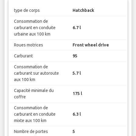
type de corps
Hatchback
Consommation de
carburant en conduite
6.7 l
urbaine aux 100 km
Roues motrices
Front wheel drive
Carburant
95
Consommation de
carburant sur autoroute
5.7 l
aux 100 km
Capacité minimale du
175 l
coffre
Consommation de
carburant en conduite
6.3 l
mixte aux 100 km
Nombre de portes
5