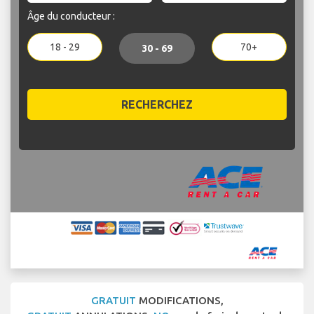
Âge du conducteur :
18 - 29
70+
30 - 69
RECHERCHEZ
GRATUIT
MODIFICATIONS,