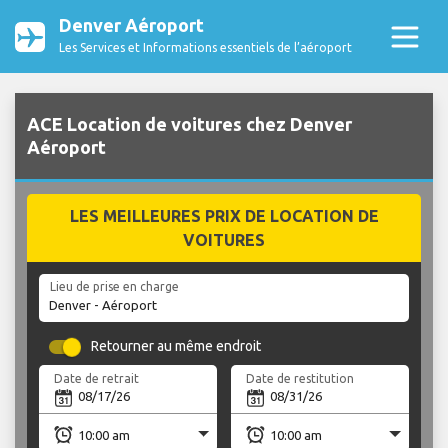
Denver Aéroport
Les Services et Informations essentiels de l’aéroport
ACE Location de voitures chez Denver
Aéroport
LES MEILLEURES PRIX DE LOCATION DE
VOITURES
Lieu de prise en charge
Retourner au même endroit
Date de retrait
Date de restitution