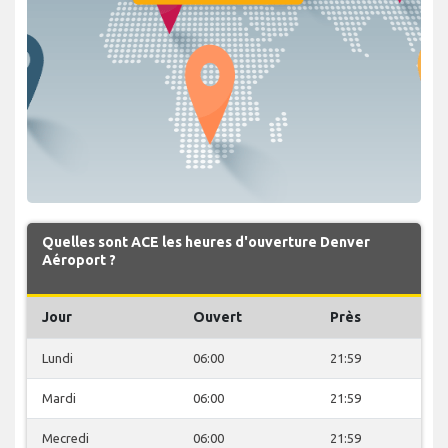
Quelles sont ACE les heures d'ouverture Denver
Aéroport ?
Jour
Ouvert
Près
Lundi
06:00
21:59
Mardi
06:00
21:59
Mecredi
06:00
21:59