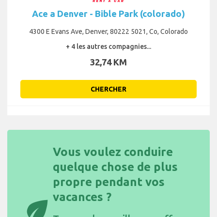
Ace a Denver - Bible Park (colorado)
4300 E Evans Ave, Denver, 80222 5021, Co, Colorado
+ 4 les autres compagnies...
32,74 KM
CHERCHER
Vous voulez conduire
quelque chose de plus
propre pendant vos
vacances ?
eco