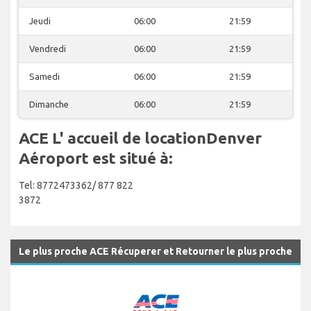
Jeudi
06:00
21:59
Vendredi
06:00
21:59
Samedi
06:00
21:59
Dimanche
06:00
21:59
ACE L' accueil de locationDenver
Aéroport est situé à:
Tel: 8772473362/ 877 822
3872
Le plus proche ACE Récuperer et Retourner le plus proche