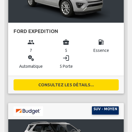
FORD EXPEDITION
group
business_center
local_gas_station
7
5
Essence
miscellaneous_services
login
Automatique
5 Porte
CONSULTEZ LES DÉTAILS...
SUV - MOYEN