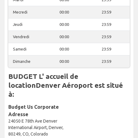
Mecredi
00:00
23:59
Jeudi
00:00
23:59
Vendredi
00:00
23:59
Samedi
00:00
23:59
Dimanche
00:00
23:59
BUDGET L' accueil de
locationDenver Aéroport est situé
à:
Budget Us Corporate
Adresse
24050 E 78th Ave Denver
International Airport, Denver,
80249, CO, Colorado