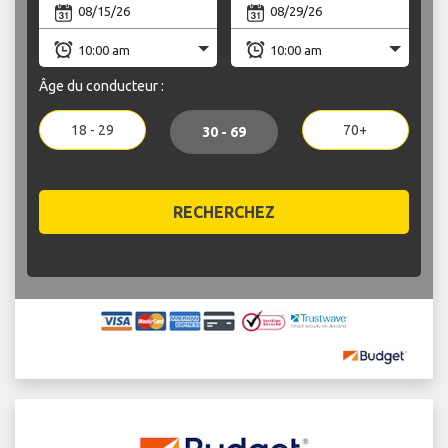
Âge du conducteur :
18 - 29
70+
30 - 69
RECHERCHEZ