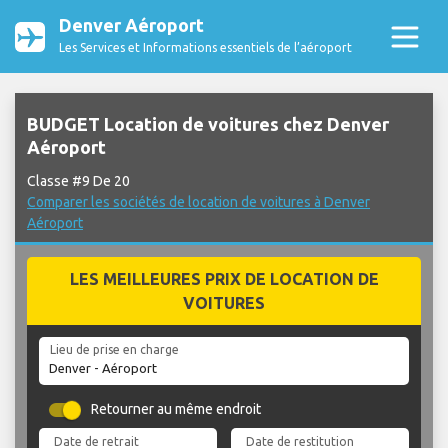
Denver Aéroport
Les Services et Informations essentiels de l’aéroport
BUDGET Location de voitures chez Denver
Aéroport
Classe #9 De 20
Comparer les sociétés de location de voitures à Denver
Aéroport
LES MEILLEURES PRIX DE LOCATION DE
VOITURES
Lieu de prise en charge
Retourner au même endroit
Date de retrait
Date de restitution