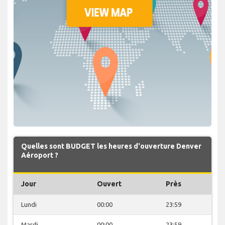
Quelles sont BUDGET les heures d'ouverture Denver
Aéroport ?
Jour
Ouvert
Près
Lundi
00:00
23:59
Mardi
00:00
23:59