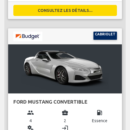
CONSULTEZ LES DÉTAILS...
CABRIOLET
FORD MUSTANG CONVERTIBLE
group
business_center
local_gas_station
4
2
Essence
miscellaneous_services
login