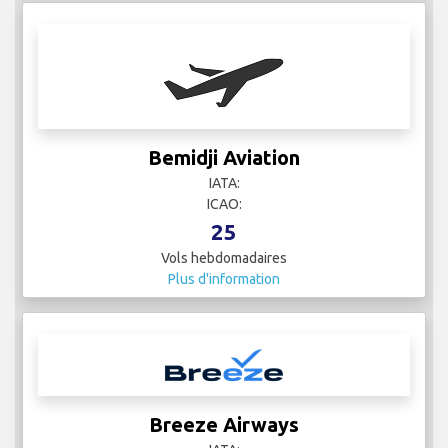
Bemidji Aviation
IATA:
ICAO:
25
Vols hebdomadaires
Plus d'information
Breeze Airways