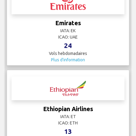
Emirates
IATA: EK
ICAO: UAE
24
Vols hebdomadaires
Plus d'information
Ethiopian Airlines
IATA: ET
ICAO: ETH
13