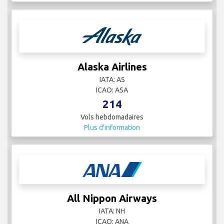
Alaska Airlines
IATA: AS
ICAO: ASA
214
Vols hebdomadaires
Plus d'information
All Nippon Airways
IATA: NH
ICAO: ANA