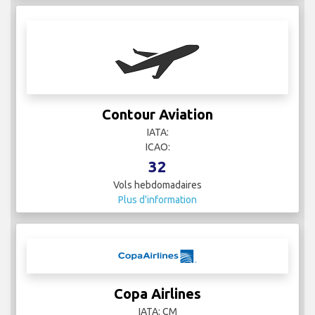
Contour Aviation
IATA:
ICAO:
32
Vols hebdomadaires
Plus d'information
Copa Airlines
IATA: CM