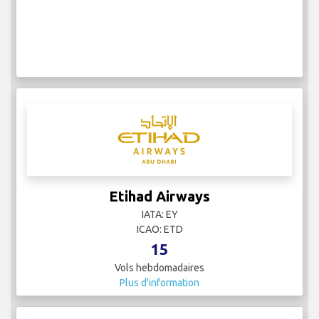
Etihad Airways
IATA: EY
ICAO: ETD
15
Vols hebdomadaires
Plus d'information