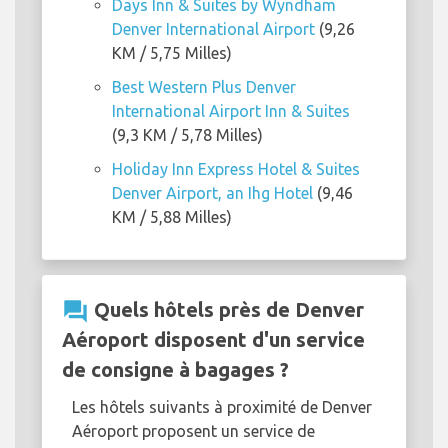
Days Inn & Suites by Wyndham
Denver International Airport
(9,26
KM / 5,75 Milles)
Best Western Plus Denver
International Airport Inn & Suites
(9,3 KM / 5,78 Milles)
Holiday Inn Express Hotel & Suites
Denver Airport, an Ihg Hotel
(9,46
KM / 5,88 Milles)
question_answer
Quels hôtels près de Denver
Aéroport disposent d'un service
de consigne à bagages ?
Les hôtels suivants à proximité de Denver
Aéroport proposent un service de