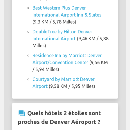
Best Western Plus Denver
International Airport Inn & Suites
(9,3 KM / 5,78 Milles)
DoubleTree by Hilton Denver
International Airport
(9,46 KM / 5,88
Milles)
Residence Inn by Marriott Denver
Airport/Convention Center
(9,56 KM
/ 5,94 Milles)
Courtyard by Marriott Denver
Airport
(9,58 KM / 5,95 Milles)
question_answer
Quels hôtels 2 étoiles sont
proches de Denver Aéroport ?