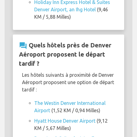
Holiday Inn Express Hotel & Suites
Denver Airport, an Ihg Hotel
(9,46
KM / 5,88 Milles)
question_answer
Quels hôtels près de Denver
Aéroport proposent le départ
tardif ?
Les hôtels suivants à proximité de Denver
Aéroport proposent une option de départ
tardif :
The Westin Denver International
Airport
(1,52 KM / 0,94 Milles)
Hyatt House Denver Airport
(9,12
KM / 5,67 Milles)