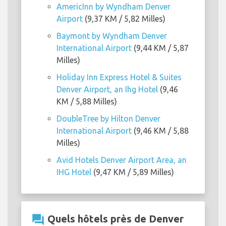
AmericInn by Wyndham Denver
Airport
(9,37 KM / 5,82 Milles)
Baymont by Wyndham Denver
International Airport
(9,44 KM / 5,87
Milles)
Holiday Inn Express Hotel & Suites
Denver Airport, an Ihg Hotel
(9,46
KM / 5,88 Milles)
DoubleTree by Hilton Denver
International Airport
(9,46 KM / 5,88
Milles)
Avid Hotels Denver Airport Area, an
IHG Hotel
(9,47 KM / 5,89 Milles)
question_answer
Quels hôtels près de Denver