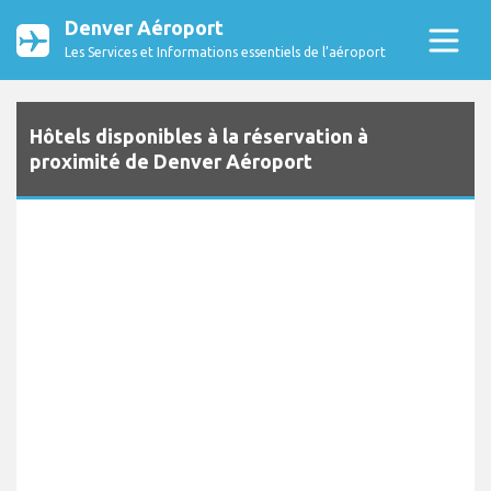
Denver Aéroport
Les Services et Informations essentiels de l’aéroport
Hôtels disponibles à la réservation à
proximité de Denver Aéroport