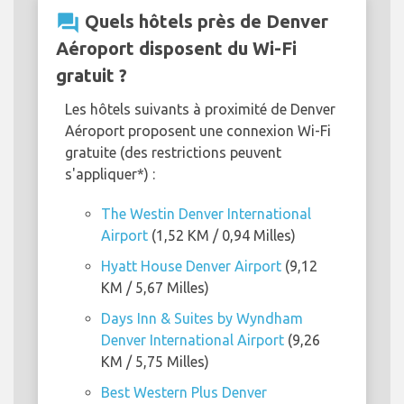
question_answer
Quels hôtels près de Denver
Aéroport disposent du Wi-Fi
gratuit ?
Les hôtels suivants à proximité de Denver
Aéroport proposent une connexion Wi-Fi
gratuite (des restrictions peuvent
s'appliquer*) :
The Westin Denver International
Airport
(1,52 KM / 0,94 Milles)
Hyatt House Denver Airport
(9,12
KM / 5,67 Milles)
Days Inn & Suites by Wyndham
Denver International Airport
(9,26
KM / 5,75 Milles)
Best Western Plus Denver