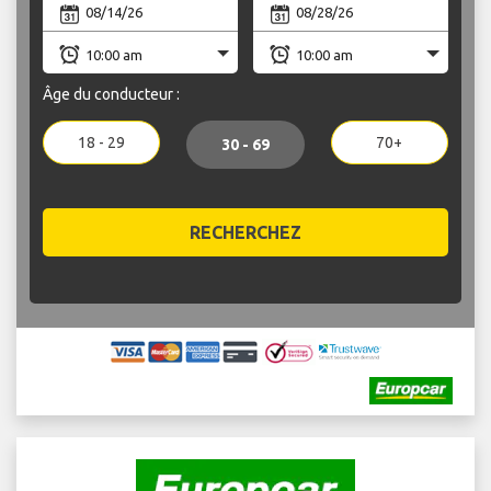
Âge du conducteur :
18 - 29
70+
30 - 69
RECHERCHEZ