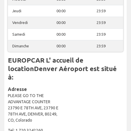
Jeudi
00:00
23:59
Vendredi
00:00
23:59
Samedi
00:00
23:59
Dimanche
00:00
23:59
EUROPCAR L' accueil de
locationDenver Aéroport est situé
à:
Adresse
PLEASE GO TO THE
ADVANTAGE COUNTER
23790 E 78TH AVE, 23790 E
78TH AVE, DENVER, 80249,
CO, Colorado
Tel: 1 720 3242260