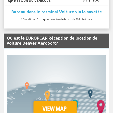
RETOUR DU VÉHICULE
Bureau dans le terminal Voiture via la navette
* Calculé de 10 critiques recentes de la part de 3091 le totale
Où est le EUROPCAR Réception de location de
voiture Denver Aéroport?