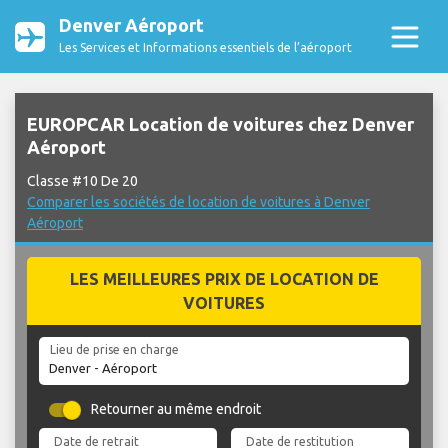
Denver Aéroport
Les Services et Informations essentiels de l’aéroport
EUROPCAR Location de voitures chez Denver
Aéroport
Classe #10 De 20
Comparer les sociétés de location de voitures à Denver
Aéroport
LES MEILLEURES PRIX DE LOCATION DE
VOITURES
Lieu de prise en charge
Retourner au même endroit
Date de retrait
Date de restitution