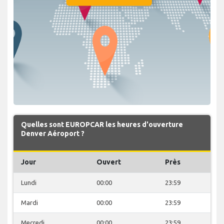
Quelles sont EUROPCAR les heures d'ouverture
Denver Aéroport ?
Jour
Ouvert
Près
Lundi
00:00
23:59
Mardi
00:00
23:59
Mecredi
00:00
23:59