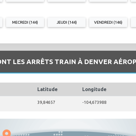
MECREDI (144)
JEUDI (144)
VENDREDI (146)
ONT LES ARRÊTS TRAIN À DENVER AÉROP
Latitude
Longitude
39,84657
-104,673988