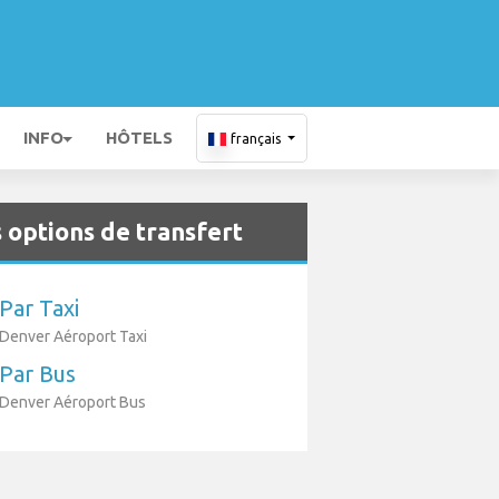
INFO
HÔTELS
français
 options de transfert
Par Taxi
Denver Aéroport Taxi
Par Bus
Denver Aéroport Bus