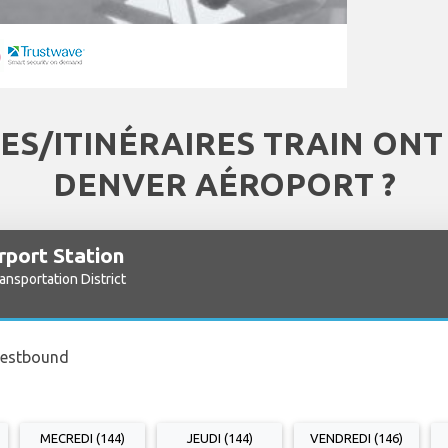
ES/ITINÉRAIRES TRAIN ONT
DENVER AÉROPORT ?
rport Station
ansportation District
Westbound
MECREDI (144)
JEUDI (144)
VENDREDI (146)