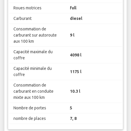
Roues motrices
full
Carburant
diesel
Consommation de
carburant sur autoroute
9 l
aux 100 km
Capacité maximale du
4098 l
coffre
Capacité minimale du
1175 l
coffre
Consommation de
carburant en conduite
10.3 l
mixte aux 100 km
Nombre de portes
5
nombre de places
7, 8