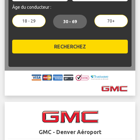
Âge du conducteur :
18 - 29
70+
30 - 69
RECHERCHEZ
GMC - Denver Aéroport