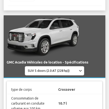
GMC Acadia Véhicules de location - Spécifications
type de corps
Crossover
Consommation de
carburant en conduite
10.7 l
urbaine aux 100 km