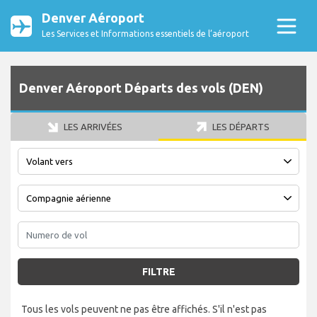
Denver Aéroport
Les Services et Informations essentiels de l’aéroport
Denver Aéroport Départs des vols (DEN)
LES ARRIVÉES
LES DÉPARTS
FILTRE
Tous les vols peuvent ne pas être affichés. S'il n'est pas