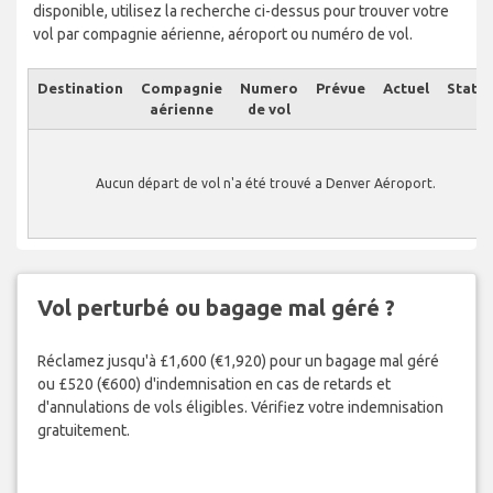
disponible, utilisez la recherche ci-dessus pour trouver votre
vol par compagnie aérienne, aéroport ou numéro de vol.
Destination
Compagnie
Numero
Prévue
Actuel
Statut
aérienne
de vol
Aucun départ de vol n'a été trouvé a Denver Aéroport.
Vol perturbé ou bagage mal géré ?
Réclamez jusqu'à £1,600 (€1,920) pour un bagage mal géré
ou £520 (€600) d'indemnisation en cas de retards et
d'annulations de vols éligibles. Vérifiez votre indemnisation
gratuitement.