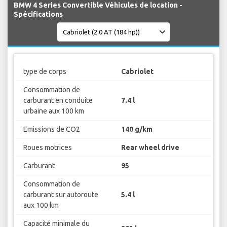
BMW 4 Series Convertible Véhicules de location -
Spécifications
type de corps
Cabriolet
Consommation de
carburant en conduite
7.4 l
urbaine aux 100 km
Emissions de CO2
140 g/km
Roues motrices
Rear wheel drive
Carburant
95
Consommation de
carburant sur autoroute
5.4 l
aux 100 km
Capacité minimale du