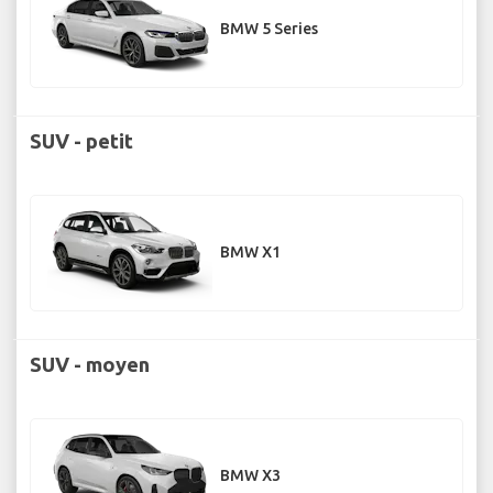
BMW 5 Series
SUV - petit
BMW X1
SUV - moyen
BMW X3