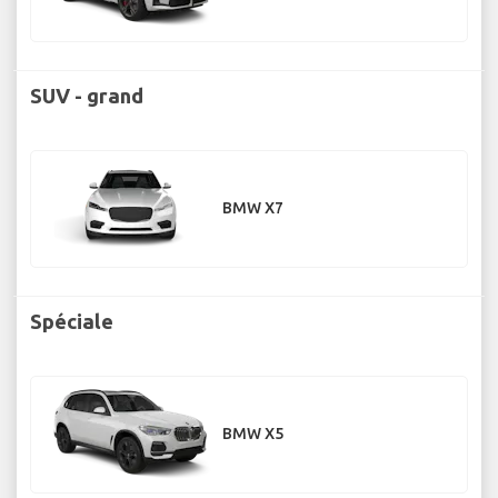
SUV - grand
BMW X7
Spéciale
BMW X5