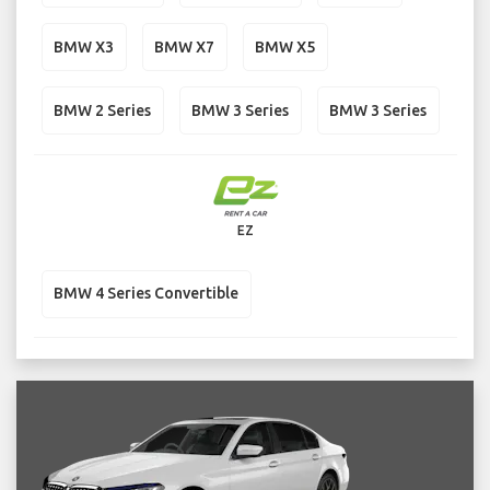
BMW X3
BMW X7
BMW X5
BMW 2 Series
BMW 3 Series
BMW 3 Series
EZ
BMW 4 Series Convertible