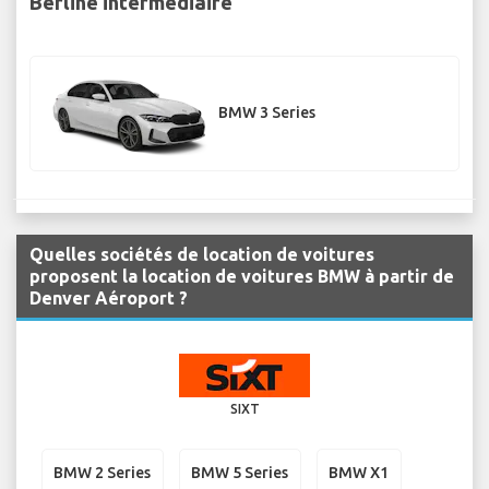
Berline intermédiaire
BMW 3 Series
Quelles sociétés de location de voitures
proposent la location de voitures BMW à partir de
Denver Aéroport ?
SIXT
BMW 2 Series
BMW 5 Series
BMW X1