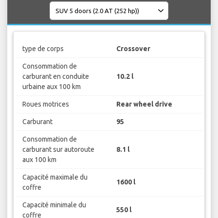
type de corps
Crossover
Consommation de
carburant en conduite
10.2 l
urbaine aux 100 km
Roues motrices
Rear wheel drive
Carburant
95
Consommation de
carburant sur autoroute
8.1 l
aux 100 km
Capacité maximale du
1600 l
coffre
Capacité minimale du
550 l
coffre