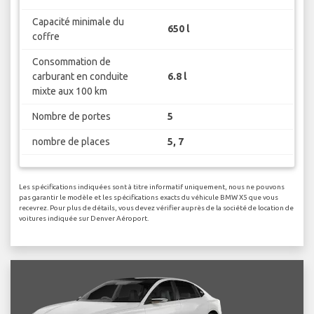
Capacité minimale du
650 l
coffre
Consommation de
carburant en conduite
6.8 l
mixte aux 100 km
Nombre de portes
5
nombre de places
5, 7
Les spécifications indiquées sont à titre informatif uniquement, nous ne pouvons
pas garantir le modèle et les spécifications exacts du véhicule BMW X5 que vous
recevrez. Pour plus de détails, vous devez vérifier auprès de la société de location de
voitures indiquée sur Denver Aéroport.