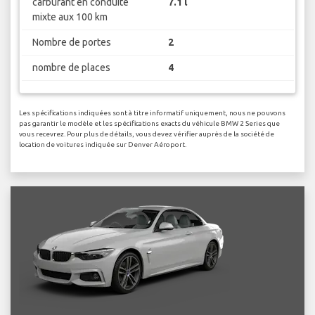
carburant en conduite
7.1 l
mixte aux 100 km
Nombre de portes
2
nombre de places
4
Les spécifications indiquées sont à titre informatif uniquement, nous ne pouvons
pas garantir le modèle et les spécifications exacts du véhicule BMW 2 Series que
vous recevrez. Pour plus de détails, vous devez vérifier auprès de la société de
location de voitures indiquée sur Denver Aéroport.