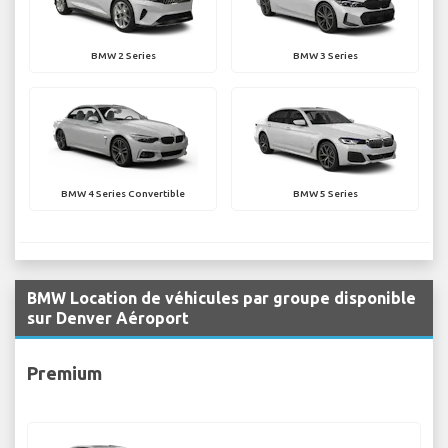
BMW 2 Series
BMW 3 Series
BMW 4 Series Convertible
BMW 5 Series
BMW Location de véhicules par groupe disponible
sur Denver Aéroport
Premium