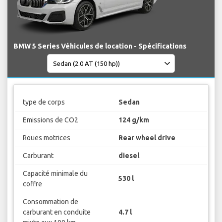
BMW 5 Series Véhicules de location - Spécifications
type de corps
Sedan
Emissions de CO2
124 g/km
Roues motrices
Rear wheel drive
Carburant
diesel
Capacité minimale du
530 l
coffre
Consommation de
carburant en conduite
4.7 l