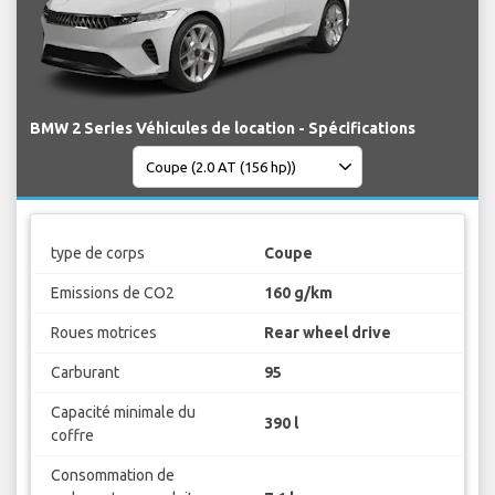
BMW 2 Series Véhicules de location - Spécifications
type de corps
Coupe
Emissions de CO2
160 g/km
Roues motrices
Rear wheel drive
Carburant
95
Capacité minimale du
390 l
coffre
Consommation de