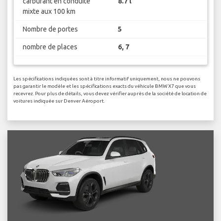
carburant en conduite
8.7 l
mixte aux 100 km
Nombre de portes
5
nombre de places
6, 7
Les spécifications indiquées sont à titre informatif uniquement, nous ne pouvons
pas garantir le modèle et les spécifications exacts du véhicule BMW X7 que vous
recevrez. Pour plus de détails, vous devez vérifier auprès de la société de location de
voitures indiquée sur Denver Aéroport.