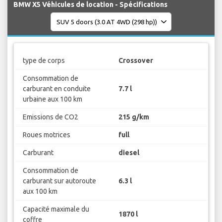
BMW X5 Véhicules de location - Spécifications
type de corps
Crossover
Consommation de
carburant en conduite
7.7 l
urbaine aux 100 km
Emissions de CO2
215 g/km
Roues motrices
full
Carburant
diesel
Consommation de
carburant sur autoroute
6.3 l
aux 100 km
Capacité maximale du
1870 l
coffre