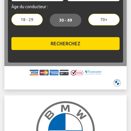
Âge du conducteur :
18 - 29
70+
30 - 69
RECHERCHEZ