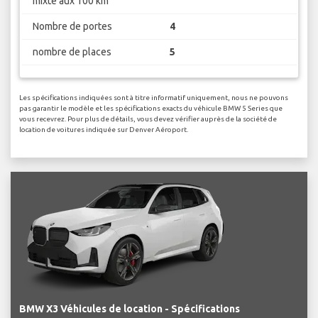
mixte aux 100 km
Nombre de portes
4
nombre de places
5
Les spécifications indiquées sont à titre informatif uniquement, nous ne pouvons
pas garantir le modèle et les spécifications exacts du véhicule BMW 5 Series que
vous recevrez. Pour plus de détails, vous devez vérifier auprès de la société de
location de voitures indiquée sur Denver Aéroport.
BMW X3 Véhicules de location - Spécifications