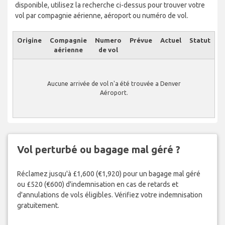
disponible, utilisez la recherche ci-dessus pour trouver votre
vol par compagnie aérienne, aéroport ou numéro de vol.
Origine
Compagnie
Numero
Prévue
Actuel
Statut
aérienne
de vol
Aucune arrivée de vol n'a été trouvée a Denver
Aéroport.
Vol perturbé ou bagage mal géré ?
Réclamez jusqu'à £1,600 (€1,920) pour un bagage mal géré
ou £520 (€600) d'indemnisation en cas de retards et
d'annulations de vols éligibles. Vérifiez votre indemnisation
gratuitement.