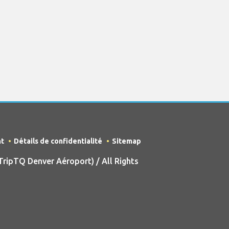
nt
Détails de confidentialité
Sitemap
ripTQ Denver Aéroport) / All Rights