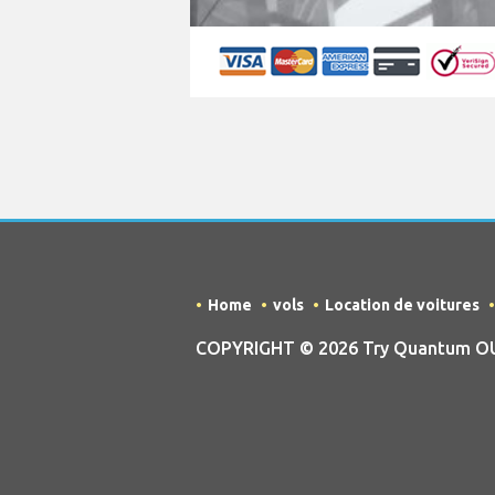
Home
vols
Location de voitures
COPYRIGHT © 2026 Try Quantum OU tr