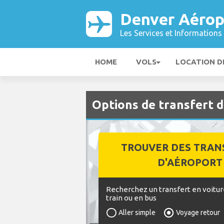
Denver Aérop
Les Services et Informations 
HOME
VOLS
LOCATION D
Options de transfert 
TROUVER DES TRAN
D'AÉROPORT
Recherchez un transfert en voitur
train ou en bus
Aller simple
Voyage retour