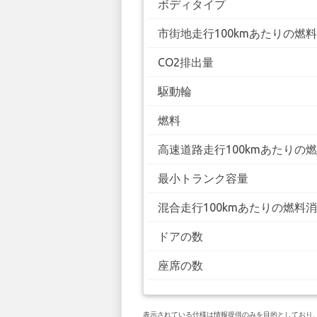
ボディタイプ
市街地走行100kmあたりの燃
CO2排出量
駆動輪
燃料
高速道路走行100kmあたりの
最小トランク容量
混合走行100kmあたりの燃料
ドアの数
座席の数
表示されている仕様は情報提供のみを目的としており、お客