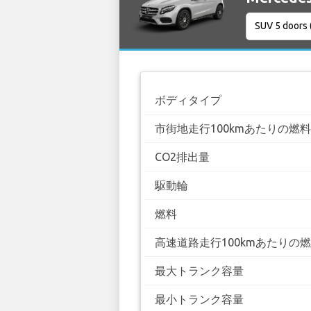
ボディタイプ
市街地走行100kmあたりの燃
CO2排出量
駆動輪
燃料
高速道路走行100kmあたりの
最大トランク容量
最小トランク容量