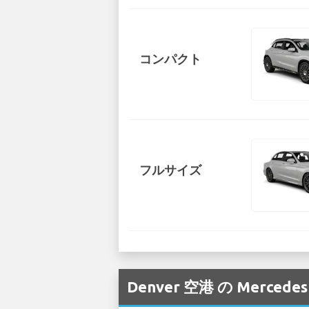
コンパクト
フルサイズ
Denver 空港 の Me