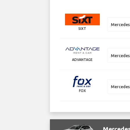
Mercedes
SIXT
Mercedes
ADVANTAGE
Mercedes 
FOX
Merced