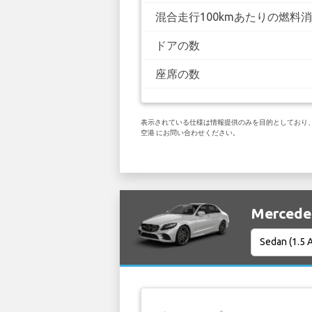
混合走行100kmあたりの燃料
ドアの数
座席の数
表示されている仕様は情報提供のみを目的としており、お客
空港 にお問い合わせください。
Merced