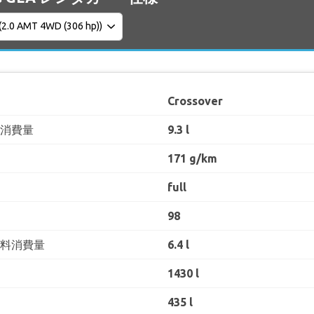
Crossover
料消費量
9.3 l
171 g/km
full
98
燃料消費量
6.4 l
1430 l
435 l