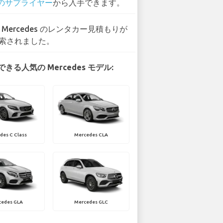
 のサプライヤー
から入手できます。
4 Mercedes のレンタカー見積もりが
索されました。
きる人気の Mercedes モデル:
des C Class
Mercedes CLA
cedes GLA
Mercedes GLC