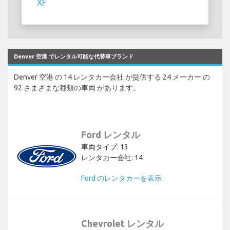
XF
Denver 空港 でレンタル可能な代替車ブランド
Denver 空港 の 14 レンタカー会社 が提供する 24 メーカー の
92 さまざまな種類の車両 があります。
Ford レンタル
車両タイプ: 13
レンタカー会社: 14
Ford のレンタカーを表示
Chevrolet レンタル