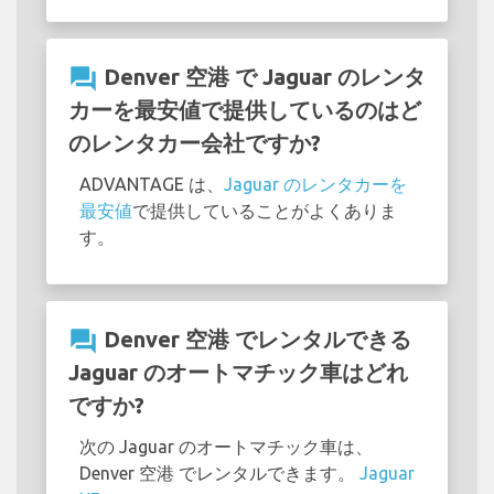
question_answer
Denver 空港 で Jaguar のレンタ
カーを最安値で提供しているのはど
のレンタカー会社ですか?
ADVANTAGE は、
Jaguar のレンタカーを
最安値
で提供していることがよくありま
す。
question_answer
Denver 空港 でレンタルできる
Jaguar のオートマチック車はどれ
ですか?
次の Jaguar のオートマチック車は、
Denver 空港 でレンタルできます。
Jaguar