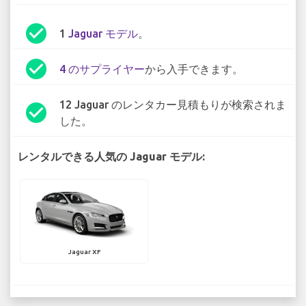
check_circle
1
Jaguar モデル
。
check_circle
4 のサプライヤー
から入手できます。
12 Jaguar のレンタカー見積もりが検索されま
check_circle
した。
レンタルできる人気の Jaguar モデル:
Jaguar XF