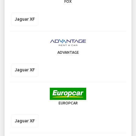
FOX
Jaguar XF
ADVANTAGE
Jaguar XF
EUROPCAR
Jaguar XF