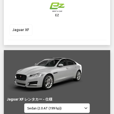
EZ
Jaguar XF
Jaguar XF レンタカー - 仕様