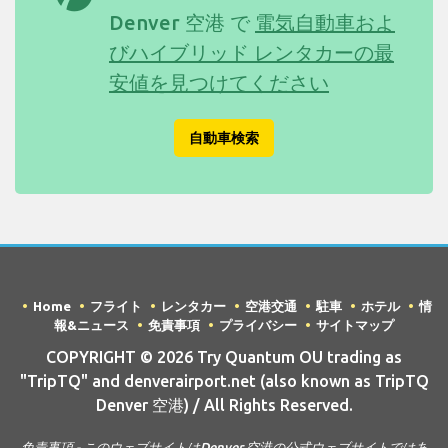
Denver 空港 で
電気自動車およ
びハイブリッド レンタカーの最
安値を見つけてください
自動車検索
Home
フライト
レンタカー
空港交通
駐車
ホテル
情
報&ニュース
免責事項
プライバシー
サイトマップ
COPYRIGHT © 2026 Try Quantum OU trading as
"TripTQ" and denverairport.net (also known as TripTQ
Denver 空港) / All Rights Reserved.
免責事項 - このウェブサイトはDenver 空港の公式ウェブサイトではあ