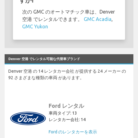
すか?
次の GMC のオートマチック車は、Denver
空港 でレンタルできます。
GMC Acadia
,
GMC Yukon
Denver 空港 でレンタル可能な代替車ブランド
Denver 空港 の 14 レンタカー会社 が提供する 24 メーカー の
92 さまざまな種類の車両 があります。
Ford レンタル
車両タイプ: 13
レンタカー会社: 14
Ford のレンタカーを表示