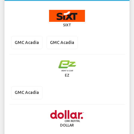
SIXT
GMC Acadia
GMC Acadia
EZ
GMC Acadia
DOLLAR