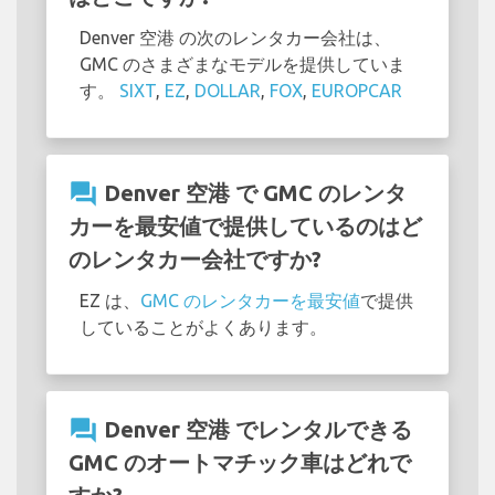
Denver 空港 の次のレンタカー会社は、
GMC のさまざまなモデルを提供していま
す。
SIXT
,
EZ
,
DOLLAR
,
FOX
,
EUROPCAR
question_answer
Denver 空港 で GMC のレンタ
カーを最安値で提供しているのはど
のレンタカー会社ですか?
EZ は、
GMC のレンタカーを最安値
で提供
していることがよくあります。
question_answer
Denver 空港 でレンタルできる
GMC のオートマチック車はどれで