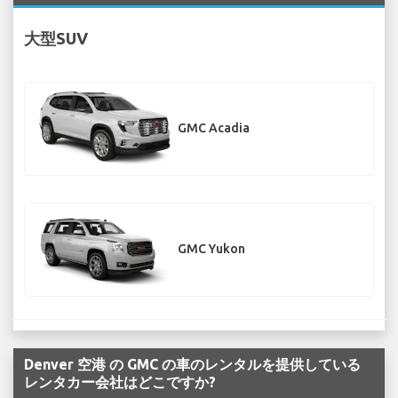
大型SUV
GMC Acadia
GMC Yukon
Denver 空港 の GMC の車のレンタルを提供している
レンタカー会社はどこですか?