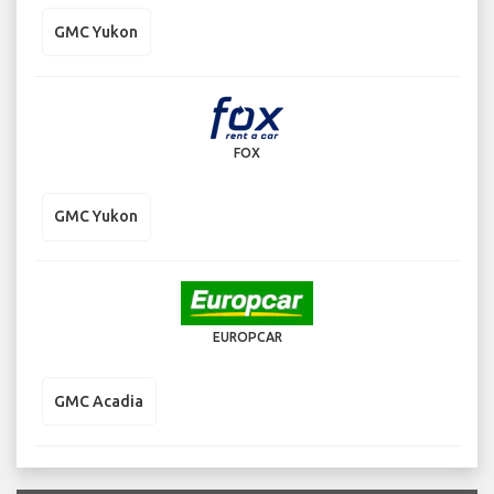
GMC Yukon
FOX
GMC Yukon
EUROPCAR
GMC Acadia