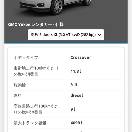
GMC Yukon レンタカー - 仕様
ボディタイプ
Crossover
市街地走行100kmあたり
11.8 l
の燃料消費量
駆動輪
full
燃料
diesel
高速道路走行100kmあた
9 l
りの燃料消費量
最大トランク容量
4098 l