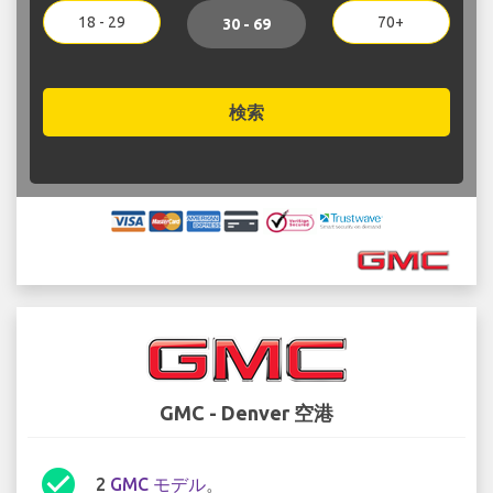
18 - 29
70+
30 - 69
検索
GMC - Denver 空港
check_circle
2
GMC モデル
。