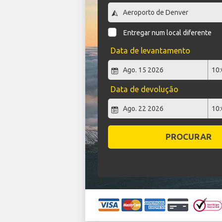
Entregar num local diferente
Data de levantamento
Data de devolução
PROCURAR