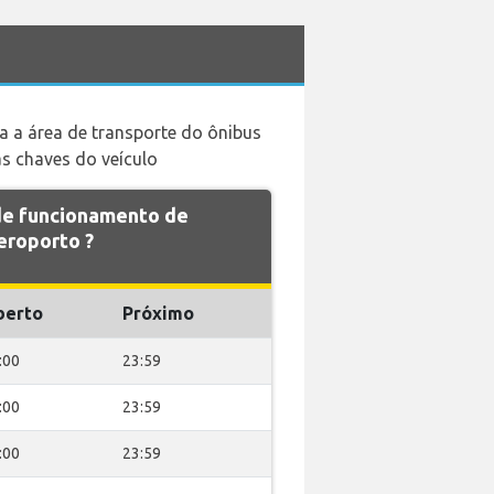
a a área de transporte do ônibus
as chaves do veículo
 de funcionamento de
roporto ?
berto
Próximo
:00
23:59
:00
23:59
:00
23:59