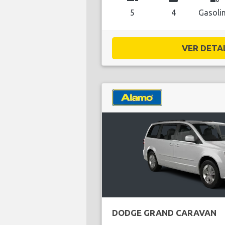
5
4
Gasoli
VER DETAL
DODGE GRAND CARAVAN