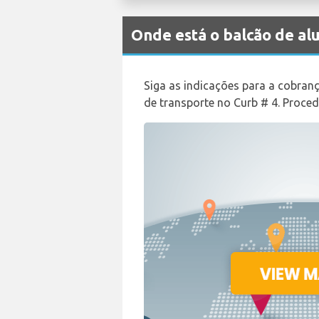
Onde está o balcão de 
Siga as indicações para a cobran
de transporte no Curb # 4. Proce