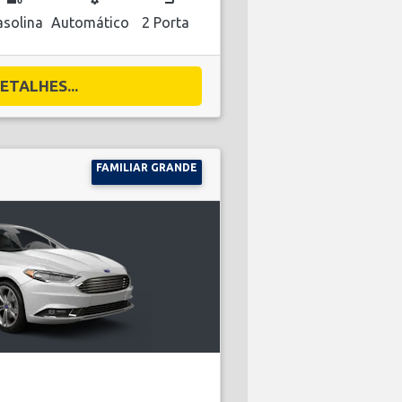
solina
Automático
2 Porta
ETALHES...
FAMILIAR GRANDE