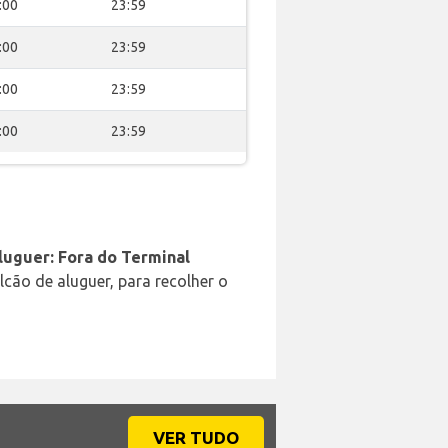
:00
23:59
:00
23:59
:00
23:59
:00
23:59
luguer: Fora do Terminal
cão de aluguer, para recolher o
VER TUDO