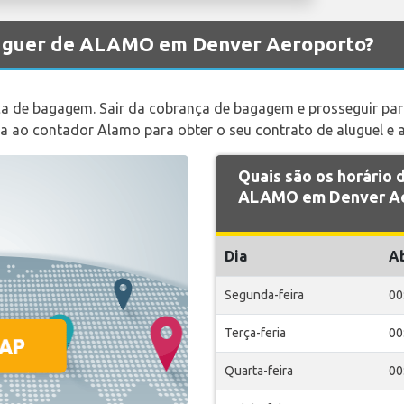
aluguer de ALAMO em Denver Aeroporto?
ça de bagagem. Sair da cobrança de bagagem e prosseguir par
da ao contador Alamo para obter o seu contrato de aluguel e 
Quais são os horário
ALAMO em Denver Ae
Dia
A
Segunda-feira
00
Terça-feria
00
Quarta-feira
00