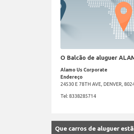
O Balcão de aluguer ALA
Alamo Us Corporate
Endereço
24530 E 78TH AVE, DENVER, 8024
Tel: 8338285714
Que carros de aluguer est