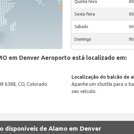
Quinta-feira
00
Sexta-feira
00
Sábado
00
Domingo
00
MO em Denver Aeroporto está localizado em:
Localização do balcão de a
9 6388, CO, Colorado
Apanhe um shuttle para o bal
seu veículo.
ão disponíveis de Alamo em Denver