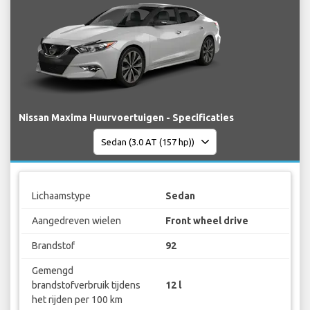
Nissan Maxima Huurvoertuigen - Specificaties
Lichaamstype
Sedan
Aangedreven wielen
Front wheel drive
Brandstof
92
Gemengd
brandstofverbruik tijdens
12 l
het rijden per 100 km