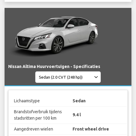
Nissan Altima Huurvoertuigen - Specificaties
Lichaamstype
Sedan
Brandstofverbruik tijdens
9.4 l
stadsritten per 100 km
Aangedreven wielen
Front wheel drive