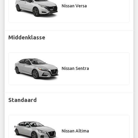
Nissan Versa
Middenklasse
Nissan Sentra
Standaard
Nissan Altima