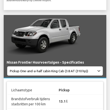
autoverhuurbedrijf op Denver Airport.
Nissan Frontier Huurvoertuigen - Specificaties
Lichaamstype
Pickup
Brandstofverbruik tijdens
13.1 l
stadsritten per 100 km