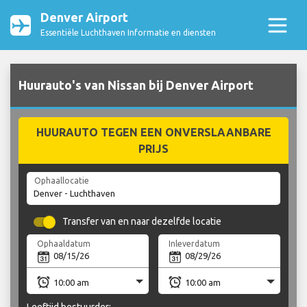
Denver Airport
Essentiële Luchthaven Informatie en diensten
Huurauto's van Nissan bij Denver Airport
HUURAUTO TEGEN EEN ONVERSLAANBARE
PRIJS
Ophaallocatie
Transfer van en naar dezelfde locatie
Ophaaldatum
Inleverdatum
Leeftijd bestuurder: