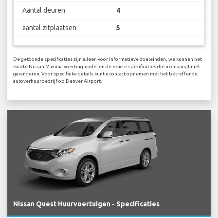
Aantal deuren
4
aantal zitplaatsen
5
De getoonde specificaties zijn alleen voor informatieve doeleinden, we kunnen het
exacte Nissan Maxima voertuigmodel en de exacte specificaties die u ontvangt niet
garanderen. Voor specifieke details kunt u contact opnemen met het betreffende
autoverhuurbedrijf op Denver Airport.
Nissan Quest Huurvoertuigen - Specificaties