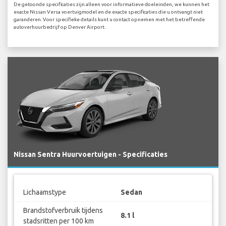
De getoonde specificaties zijn alleen voor informatieve doeleinden, we kunnen het
exacte Nissan Versa voertuigmodel en de exacte specificaties die u ontvangt niet
garanderen. Voor specifieke details kunt u contact opnemen met het betreffende
autoverhuurbedrijf op Denver Airport.
Nissan Sentra Huurvoertuigen - Specificaties
Lichaamstype
Sedan
Brandstofverbruik tijdens
8.1 l
stadsritten per 100 km