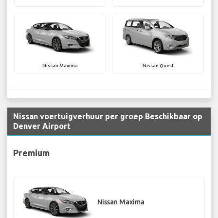
Nissan Maxima
Nissan Quest
Nissan voertuigverhuur per groep Beschikbaar op
Denver Airport
Premium
Nissan Maxima