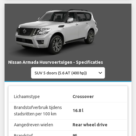
Nissan Armada Huurvoertuigen - Specificaties
Lichaamstype
Crossover
Brandstofverbruik tijdens
16.8 l
stadsritten per 100 km
Aangedreven wielen
Rear wheel drive
Brandstof
95