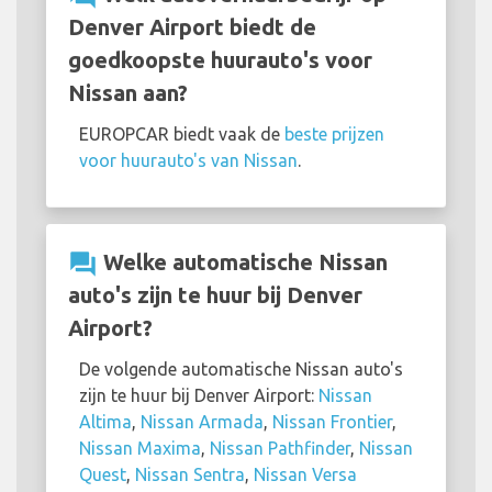
Denver Airport biedt de
goedkoopste huurauto's voor
Nissan aan?
EUROPCAR biedt vaak de
beste prijzen
voor huurauto's van Nissan
.
question_answer
Welke automatische Nissan
auto's zijn te huur bij Denver
Airport?
De volgende automatische Nissan auto's
zijn te huur bij Denver Airport:
Nissan
Altima
,
Nissan Armada
,
Nissan Frontier
,
Nissan Maxima
,
Nissan Pathfinder
,
Nissan
Quest
,
Nissan Sentra
,
Nissan Versa