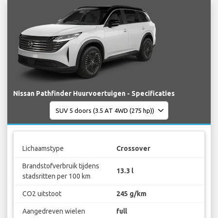
Nissan Pathfinder Huurvoertuigen - Specificaties
Lichaamstype
Crossover
Brandstofverbruik tijdens
13.3 l
stadsritten per 100 km
CO2 uitstoot
245 g/km
Aangedreven wielen
full